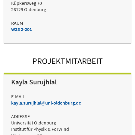
Küpkersweg 70
26129 Oldenburg
RAUM
W33 2-201
PROJEKTMITARBEIT
Kayla Surujhlal
E-MAIL
kayla.surujhlal
uni-oldenburg.de
ADRESSE
Universität Oldenburg
Institut für Physik & ForWind