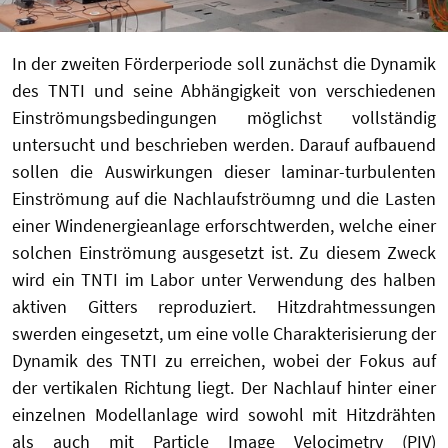
In der zweiten Förderperiode soll zunächst die Dynamik
des TNTI und seine Abhängigkeit von verschiedenen
Einströmungsbedingungen möglichst vollständig
untersucht und beschrieben werden. Darauf aufbauend
sollen die Auswirkungen dieser laminar-turbulenten
Einströmung auf die Nachlaufströumng und die Lasten
einer Windenergieanlage erforschtwerden, welche einer
solchen Einströmung ausgesetzt ist. Zu diesem Zweck
wird ein TNTI im Labor unter Verwendung des halben
aktiven Gitters reproduziert. Hitzdrahtmessungen
swerden eingesetzt, um eine volle Charakterisierung der
Dynamik des TNTI zu erreichen, wobei der Fokus auf
der vertikalen Richtung liegt. Der Nachlauf hinter einer
einzelnen Modellanlage wird sowohl mit Hitzdrähten
als auch mit Particle Image Velocimetry (PIV)