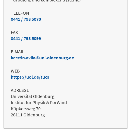
TELEFON
0441 / 798 5070
FAX
0441 / 798 5099
E-MAIL
kerstin.avila
uni-oldenburg.de
WEB
https://uol.de/tucs
ADRESSE
Universität Oldenburg
Institut für Physik & ForWind
Küpkersweg 70
26111 Oldenburg