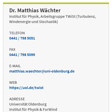
Dr. Matthias Wächter
Institut für Physik, Arbeitsgruppe TWiSt (Turbulenz,
Windenergie und Stochastik)
TELEFON
0441 / 798 5051
FAX
0441 / 798 5099
E-MAIL
matthias.waechter
uni-oldenburg.de
WEB
https://uol.de/twist
ADRESSE
Universität Oldenburg
Institut für Physik & ForWind