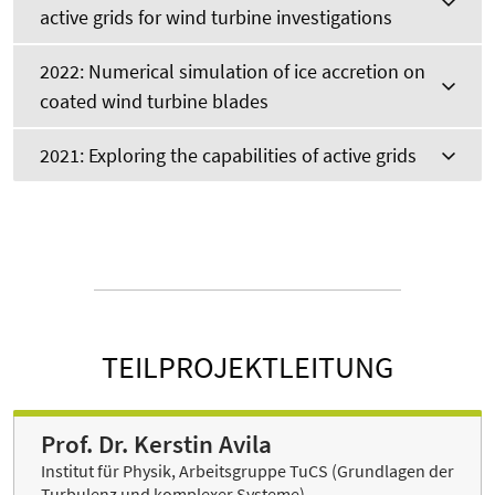
active grids for wind turbine investigations
2022: Numerical simulation of ice accretion on
coated wind turbine blades
2021: Exploring the capabilities of active grids
TEILPROJEKTLEITUNG
Prof. Dr. Kerstin Avila
Institut für Physik, Arbeitsgruppe TuCS (Grundlagen der
Turbulenz und komplexer Systeme)