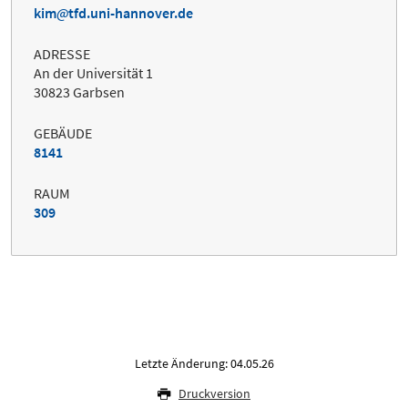
kim
tfd.uni-hannover.de
ADRESSE
An der Universität 1
30823 Garbsen
GEBÄUDE
8141
RAUM
309
Letzte Änderung: 04.05.26
Druckversion