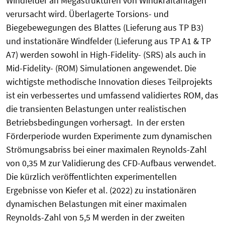
Windfelder an Megastrukturen von Windkraftanlagen
verursacht wird. Überlagerte Torsions- und
Biegebewegungen des Blattes (Lieferung aus TP B3)
und instationäre Windfelder (Lieferung aus TP A1 & TP
A7) werden sowohl in High-Fidelity- (SRS) als auch in
Mid-Fidelity- (ROM) Simulationen angewendet. Die
wichtigste methodische Innovation dieses Teilprojekts
ist ein verbessertes und umfassend validiertes ROM, das
die transienten Belastungen unter realistischen
Betriebsbedingungen vorhersagt. In der ersten
Förderperiode wurden Experimente zum dynamischen
Strömungsabriss bei einer maximalen Reynolds-Zahl
von 0,35 M zur Validierung des CFD-Aufbaus verwendet.
Die kürzlich veröffentlichten experimentellen
Ergebnisse von Kiefer et al. (2022) zu instationären
dynamischen Belastungen mit einer maximalen
Reynolds-Zahl von 5,5 M werden in der zweiten