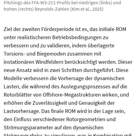
Pitchings des FFA-W3-211-Profils bei niedrigen (links) und
hohen (rechts) Reynolds-Zahlen (Kim et al., 2025)
Ziel der zweiten Förderperiode ist es, das initiale ROM
unter realistischeren Betriebsbedingungen zu
verbessern und zu validieren, indem überlagerte
Torsions- und Biegemoden zusammen mit
instationären Windfeldern berücksichtigt werden. Dieser
neue Ansatz wird in zwei Schritten durchgeführt. Diese
Modelle verbessern die Vorhersage der dynamischen
Lasten, die während des Auslegungsprozesses auf die
Rotorblätter von Offshore-Megastrukturen wirken, und
erhöhen die Zuverlässigkeit und Genauigkeit der
Lastvorhersage. Das finale ROM wird in der Lage sein,
den Einfluss verschiedener Rotorgeometrien und
Strömungsparameter auf den dynamischen
Strömungsabriss zu simulieren, was in Kombination mit