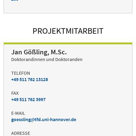
PROJEKTMITARBEIT
Jan Gößling, M.Sc.
Doktorandinnen und Doktoranden
TELEFON
+49 511 762 13128
FAX
+49 511 762 3997
E-MAIL
goessling
tfd.uni-hannover.de
ADRESSE