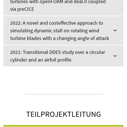
turbines with openFOAM and deal.II coupled
via preCICE
2022: A novel and costeffective approach to
simulating dynamic stall on rotating wind
turbine blades with a changing angle of attack
2021: Transitional DDES study over a circular
cylinder and an airfoil profile
TEILPROJEKTLEITUNG