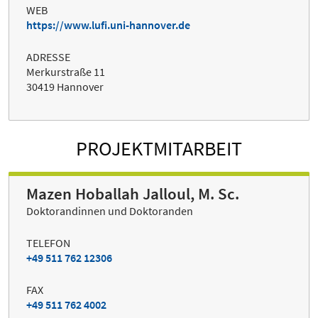
WEB
https://www.lufi.uni-hannover.de
ADRESSE
Merkurstraße 11
30419 Hannover
PROJEKTMITARBEIT
Mazen Hoballah Jalloul, M. Sc.
Doktorandinnen und Doktoranden
TELEFON
+49 511 762 12306
FAX
+49 511 762 4002