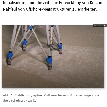
Initialisierung und die zeitliche Entwicklung von Kolk im
Nahfeld von Offshore-Megastrukturen zu erarbeiten.
© ISU/ LUH
Abb. 1: Sohltopographie, Kolkmuster und Ablagerungen um
die Jacketstruktur [1]