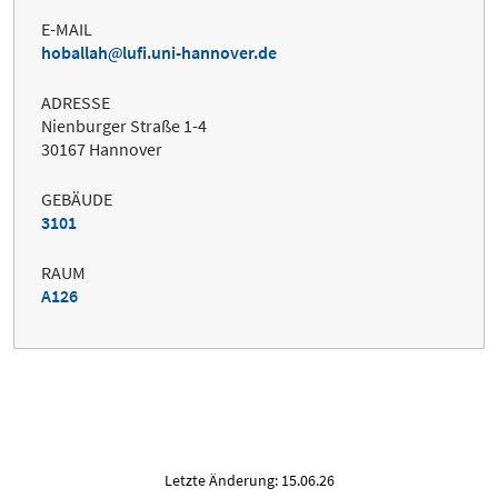
E-MAIL
hoballah
lufi.uni-hannover.de
ADRESSE
Nienburger Straße 1-4
30167 Hannover
GEBÄUDE
3101
RAUM
A126
Letzte Änderung: 15.06.26