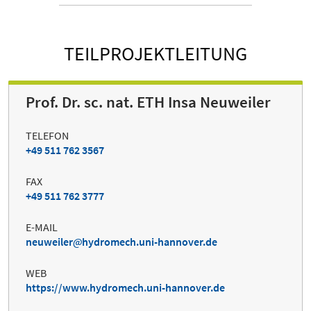
TEILPROJEKTLEITUNG
Prof. Dr. sc. nat. ETH Insa Neuweiler
TELEFON
+49 511 762 3567
FAX
+49 511 762 3777
E-MAIL
neuweiler
hydromech.uni-hannover.de
WEB
https://www.hydromech.uni-hannover.de