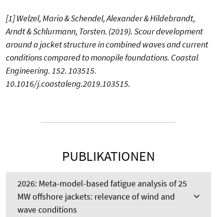
[1]
Welzel, Mario & Schendel, Alexander & Hildebrandt,
Arndt & Schlurmann, Torsten. (2019). Scour development
around a jacket structure in combined waves and current
conditions compared to monopile foundations. Coastal
Engineering. 152. 103515.
10.1016/j.coastaleng.2019.103515.
PUBLIKATIONEN
2026: Meta-model-based fatigue analysis of 25
MW offshore jackets: relevance of wind and
wave conditions