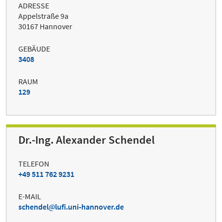
ADRESSE
Appelstraße 9a
30167 Hannover
GEBÄUDE
3408
RAUM
129
Dr.-Ing. Alexander Schendel
TELEFON
+49 511 762 9231
E-MAIL
schendel
lufi.uni-hannover.de