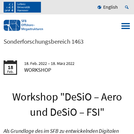
English
Sonderforschungsbereich 1463
18. Feb. 2022
18. März 2022
18
WORKSHOP
Feb.
Workshop "DeSiO – Aero
und DeSiO – FSI"
Als Grundlage des im SFB zu entwickelnden Digitalen